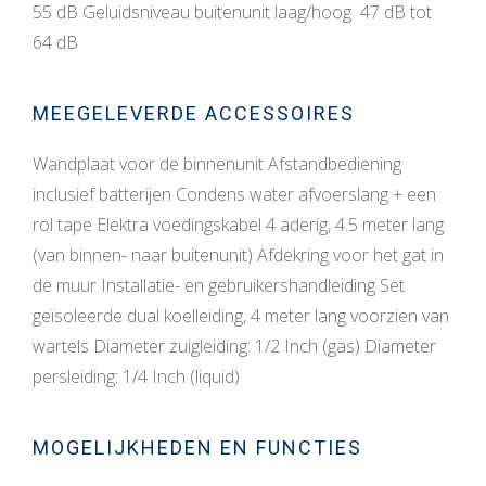
55 dB Geluidsniveau buitenunit laag/hoog 47 dB tot
64 dB
MEEGELEVERDE ACCESSOIRES
Wandplaat voor de binnenunit Afstandbediening
inclusief batterijen Condens water afvoerslang + een
rol tape Elektra voedingskabel 4 aderig, 4.5 meter lang
(van binnen- naar buitenunit) Afdekring voor het gat in
de muur Installatie- en gebruikershandleiding Set
geïsoleerde dual koelleiding, 4 meter lang voorzien van
wartels Diameter zuigleiding: 1/2 Inch (gas) Diameter
persleiding: 1/4 Inch (liquid)
MOGELIJKHEDEN EN FUNCTIES