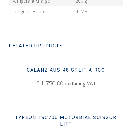
Refrigerant charge
1200 g
Design pressure
4,1 MPa
RELATED PRODUCTS
GALANZ AUS-48 SPLIT AIRCO
€
1.750,00
excluding VAT
TYREON TSC700 MOTORBIKE SCISSOR
LIFT