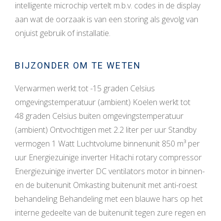
intelligente microchip vertelt m.b.v. codes in de display
aan wat de oorzaak is van een storing als gevolg van
onjuist gebruik of installatie.
BIJZONDER OM TE WETEN
Verwarmen werkt tot -15 graden Celsius
omgevingstemperatuur (ambient) Koelen werkt tot
48 graden Celsius buiten omgevingstemperatuur
(ambient) Ontvochtigen met 2.2 liter per uur Standby
vermogen 1 Watt Luchtvolume binnenunit 850 m³ per
uur Energiezuinige inverter Hitachi rotary compressor
Energiezuinige inverter DC ventilators motor in binnen-
en de buitenunit Omkasting buitenunit met anti-roest
behandeling Behandeling met een blauwe hars op het
interne gedeelte van de buitenunit tegen zure regen en