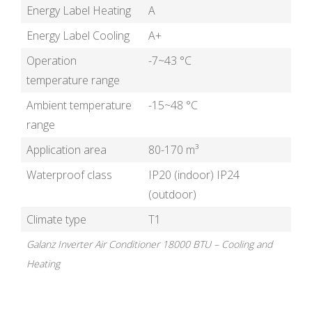
Energy Label Heating
A
Energy Label Cooling
A+
Operation
-7~43 °C
temperature range
Ambient temperature
-15~48 °C
range
Application area
80-170 m³
Waterproof class
IP20 (indoor) IP24
(outdoor)
Climate type
T1
Galanz Inverter Air Conditioner 18000 BTU – Cooling and
Heating