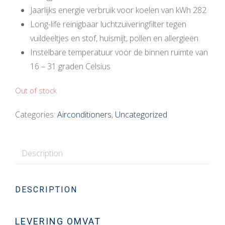
Jaarlijks energie verbruik voor koelen van kWh 282
Long-life reinigbaar luchtzuiveringfilter tegen
vuildeeltjes en stof, huismijt, pollen en allergieën
Instelbare temperatuur voor de binnen ruimte van
16 – 31 graden Celsius
Out of stock
Categories:
Airconditioners
,
Uncategorized
Description
DESCRIPTION
LEVERING OMVAT