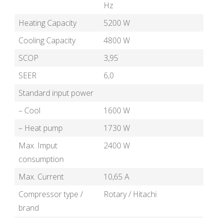
Hz
Heating Capacity
5200 W
Cooling Capacity
4800 W
SCOP
3,95
SEER
6,0
Standard input power
– Cool
1600 W
– Heat pump
1730 W
Max. Imput
2400 W
consumption
Max. Current
10,65 A
Compressor type /
Rotary / Hitachi
brand