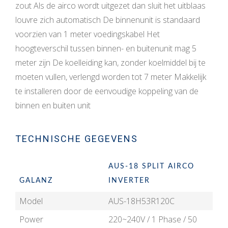
zout Als de airco wordt uitgezet dan sluit het uitblaas
louvre zich automatisch De binnenunit is standaard
voorzien van 1 meter voedingskabel Het
hoogteverschil tussen binnen- en buitenunit mag 5
meter zijn De koelleiding kan, zonder koelmiddel bij te
moeten vullen, verlengd worden tot 7 meter Makkelijk
te installeren door de eenvoudige koppeling van de
binnen en buiten unit
TECHNISCHE GEGEVENS
AUS-18 SPLIT AIRCO
GALANZ
INVERTER
Model
AUS-18H53R120C
Power
220~240V / 1 Phase / 50