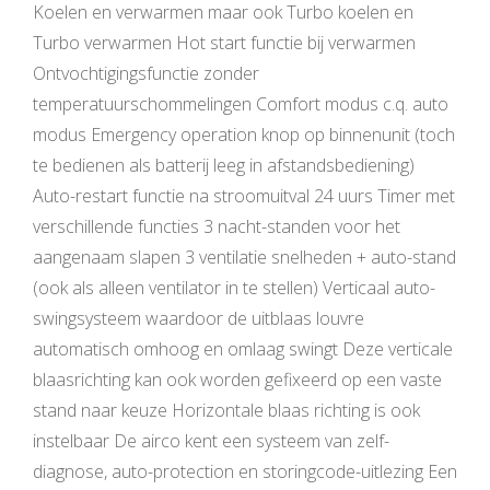
Koelen en verwarmen maar ook Turbo koelen en
Turbo verwarmen Hot start functie bij verwarmen
Ontvochtigingsfunctie zonder
temperatuurschommelingen Comfort modus c.q. auto
modus Emergency operation knop op binnenunit (toch
te bedienen als batterij leeg in afstandsbediening)
Auto-restart functie na stroomuitval 24 uurs Timer met
verschillende functies 3 nacht-standen voor het
aangenaam slapen 3 ventilatie snelheden + auto-stand
(ook als alleen ventilator in te stellen) Verticaal auto-
swingsysteem waardoor de uitblaas louvre
automatisch omhoog en omlaag swingt Deze verticale
blaasrichting kan ook worden gefixeerd op een vaste
stand naar keuze Horizontale blaas richting is ook
instelbaar De airco kent een systeem van zelf-
diagnose, auto-protection en storingcode-uitlezing Een