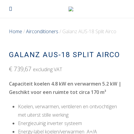
Home
/
Airconditioners
/ Galanz AUS-18 Split Airco
GALANZ AUS-18 SPLIT AIRCO
€
739,67
excluding VAT
Capaciteit koelen 4.8 kW en verwarmen 5.2 kW |
Geschikt voor een ruimte tot circa 170 m³
Koelen, verwarmen, ventileren en ontvochtigen
met uiterst stille werking
Energiezuinig inverter systeem
Energy-label koelen/verwarmen A+/A