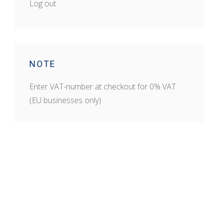
Log out
NOTE
Enter VAT-number at checkout for 0% VAT
(EU businesses only)