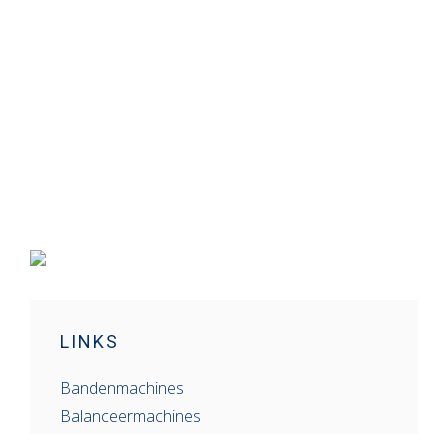
LINKS
Bandenmachines
Balanceermachines
Schaarhefbruggen